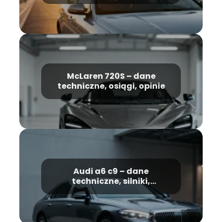
McLaren 720S – dane
techniczne, osiągi, opinie
Audi a6 c9 – dane
techniczne, silniki,
wyposażenie