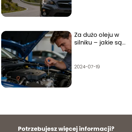
Za dużo oleju w
silniku – jakie są
objawy i skutki?
2024-07-19
Potrzebujesz więcej informacji?