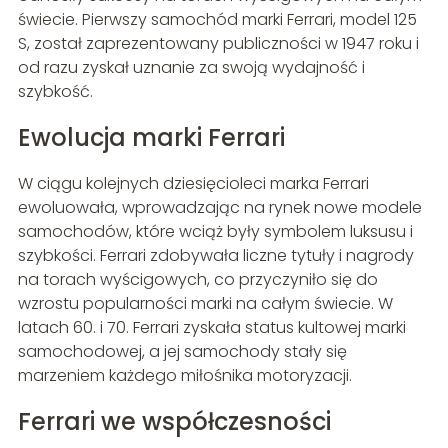
świecie. Pierwszy samochód marki Ferrari, model 125
S, został zaprezentowany publiczności w 1947 roku i
od razu zyskał uznanie za swoją wydajność i
szybkość.
Ewolucja marki Ferrari
W ciągu kolejnych dziesięcioleci marka Ferrari
ewoluowała, wprowadzając na rynek nowe modele
samochodów, które wciąż były symbolem luksusu i
szybkości. Ferrari zdobywała liczne tytuły i nagrody
na torach wyścigowych, co przyczyniło się do
wzrostu popularności marki na całym świecie. W
latach 60. i 70. Ferrari zyskała status kultowej marki
samochodowej, a jej samochody stały się
marzeniem każdego miłośnika motoryzacji.
Ferrari we współczesności