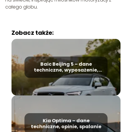
całego globu.
Zobacz także:
Baic Beijing 5 – dane
techniczne, wyposażenie,
opinie
Kia Optima – dane
techniczne, opinie, spalanie