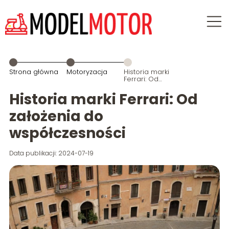
Strona główna
Motoryzacja
Historia marki
Ferrari: Od
założenia do
współczesności
Historia marki Ferrari: Od
założenia do
współczesności
Data publikacji: 2024-07-19