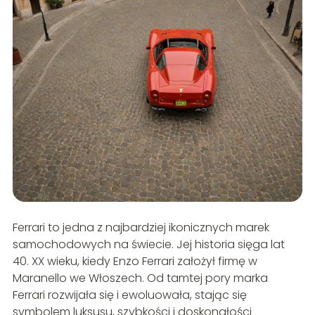
Ferrari to jedna z najbardziej ikonicznych marek
samochodowych na świecie. Jej historia sięga lat
40. XX wieku, kiedy Enzo Ferrari założył firmę w
Maranello we Włoszech. Od tamtej pory marka
Ferrari rozwijała się i ewoluowała, stając się
symbolem luksusu, szybkości i doskonałości