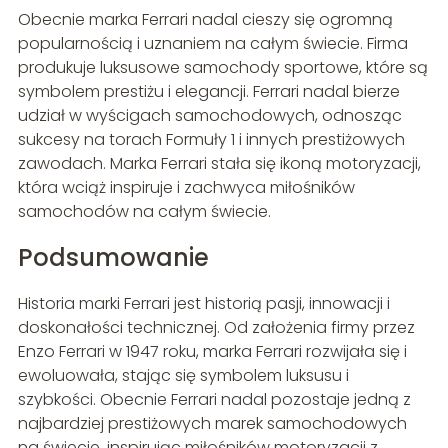
Obecnie marka Ferrari nadal cieszy się ogromną
popularnością i uznaniem na całym świecie. Firma
produkuje luksusowe samochody sportowe, które są
symbolem prestiżu i elegancji. Ferrari nadal bierze
udział w wyścigach samochodowych, odnosząc
sukcesy na torach Formuły 1 i innych prestiżowych
zawodach. Marka Ferrari stała się ikoną motoryzacji,
która wciąż inspiruje i zachwyca miłośników
samochodów na całym świecie.
Podsumowanie
Historia marki Ferrari jest historią pasji, innowacji i
doskonałości technicznej. Od założenia firmy przez
Enzo Ferrari w 1947 roku, marka Ferrari rozwijała się i
ewoluowała, stając się symbolem luksusu i
szybkości. Obecnie Ferrari nadal pozostaje jedną z
najbardziej prestiżowych marek samochodowych
na świecie, inspirując miłośników motoryzacji z