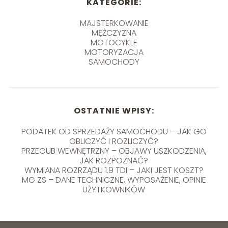
KATEGORIE:
MAJSTERKOWANIE
MĘŻCZYZNA
MOTOCYKLE
MOTORYZACJA
SAMOCHODY
OSTATNIE WPISY:
PODATEK OD SPRZEDAŻY SAMOCHODU – JAK GO
OBLICZYĆ I ROZLICZYĆ?
PRZEGUB WEWNĘTRZNY – OBJAWY USZKODZENIA,
JAK ROZPOZNAĆ?
WYMIANA ROZRZĄDU 1.9 TDI – JAKI JEST KOSZT?
MG ZS – DANE TECHNICZNE, WYPOSAŻENIE, OPINIE
UŻYTKOWNIKÓW