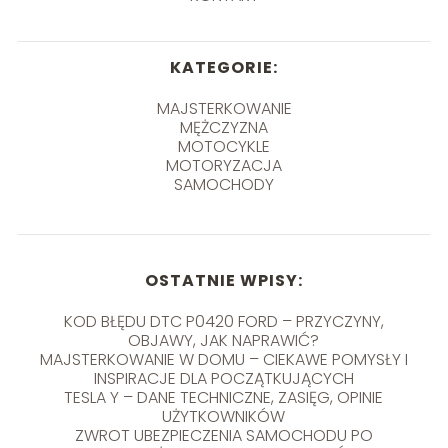
KATEGORIE:
MAJSTERKOWANIE
MĘŻCZYZNA
MOTOCYKLE
MOTORYZACJA
SAMOCHODY
OSTATNIE WPISY:
KOD BŁĘDU DTC P0420 FORD – PRZYCZYNY,
OBJAWY, JAK NAPRAWIĆ?
MAJSTERKOWANIE W DOMU – CIEKAWE POMYSŁY I
INSPIRACJE DLA POCZĄTKUJĄCYCH
TESLA Y – DANE TECHNICZNE, ZASIĘG, OPINIE
UŻYTKOWNIKÓW
ZWROT UBEZPIECZENIA SAMOCHODU PO