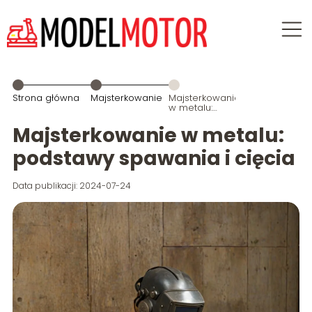
Strona główna
Majsterkowanie
Majsterkowanie
w metalu:
podstawy
spawania i
Majsterkowanie w metalu:
cięcia
podstawy spawania i cięcia
Data publikacji: 2024-07-24