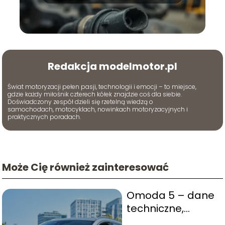
objawy
Redakcja modelmotor.pl
Świat motoryzacji pełen pasji, technologii i emocji – to miejsce,
gdzie każdy miłośnik czterech kółek znajdzie coś dla siebie.
Doświadczony zespół dzieli się rzetelną wiedzą o
samochodach, motocyklach, nowinkach motoryzacyjnych i
praktycznych poradach.
Może Cię również zainteresować
Omoda 5 – dane
techniczne,
wyposażenie,