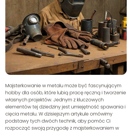
Majsterkowanie w metalu może być fascynującym
hobby dla osób, które lubią pracę ręczną i tworzenie
własnych projektów. Jednym z kluczowych
elementów tej dziedziny jest umiejętność spawania i
cięcia metalu. W dzisiejszym artykule omówimy
podstawy tych dwóch technik, aby pomóc Ci
rozpocząć swoją przygodę z majsterkowaniem w