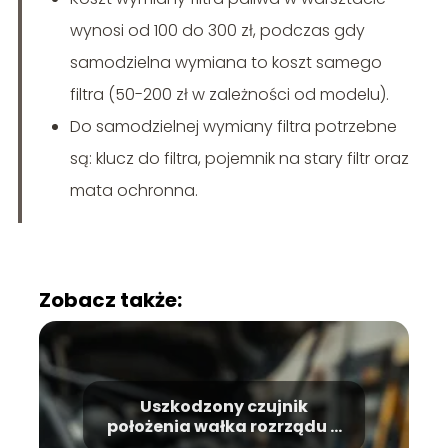
wynosi od 100 do 300 zł, podczas gdy
samodzielna wymiana to koszt samego
filtra (50-200 zł w zależności od modelu).
Do samodzielnej wymiany filtra potrzebne
są: klucz do filtra, pojemnik na stary filtr oraz
mata ochronna.
Zobacz także:
Uszkodzony czujnik
położenia wałka rozrządu –
objawy