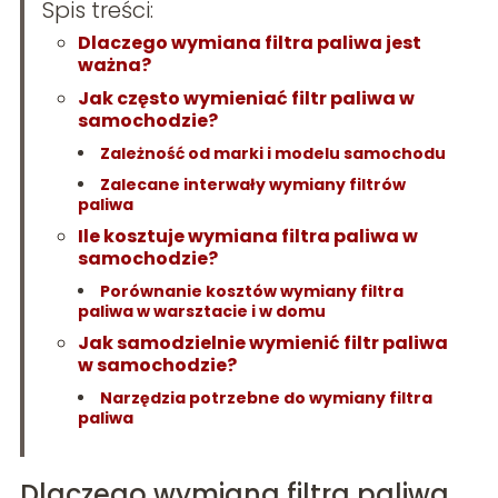
Spis treści:
Dlaczego wymiana filtra paliwa jest
ważna?
Jak często wymieniać filtr paliwa w
samochodzie?
Zależność od marki i modelu samochodu
Zalecane interwały wymiany filtrów
paliwa
Ile kosztuje wymiana filtra paliwa w
samochodzie?
Porównanie kosztów wymiany filtra
paliwa w warsztacie i w domu
Jak samodzielnie wymienić filtr paliwa
w samochodzie?
Narzędzia potrzebne do wymiany filtra
paliwa
Dlaczego wymiana filtra paliwa