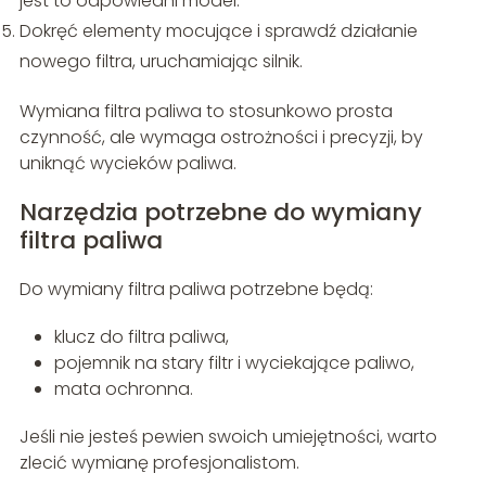
jest to odpowiedni model.
Dokręć elementy mocujące i sprawdź działanie
nowego filtra, uruchamiając silnik.
Wymiana filtra paliwa to stosunkowo prosta
czynność, ale wymaga ostrożności i precyzji, by
uniknąć wycieków paliwa.
Narzędzia potrzebne do wymiany
filtra paliwa
Do wymiany filtra paliwa potrzebne będą:
klucz do filtra paliwa,
pojemnik na stary filtr i wyciekające paliwo,
mata ochronna.
Jeśli nie jesteś pewien swoich umiejętności, warto
zlecić wymianę profesjonalistom.