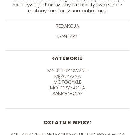
motoryzacją. Poruszamy tu tematy związane z
motocyklami oraz samochodami.
REDAKCJA
KONTAKT
KATEGORIE:
MAJSTERKOWANIE
MĘŻCZYZNA
MOTOCYKLE
MOTORYZACJA
SAMOCHODY
OSTATNIE WPISY:
ZABEZPIECZENIE ANTYKOROZYJNE PODWOZIA – JAK