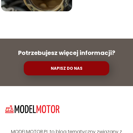
Potrzebujesz więcej informacji?
NAPISZ DO NAS
MODELMOTOR.PL to blog tematyczny związany z