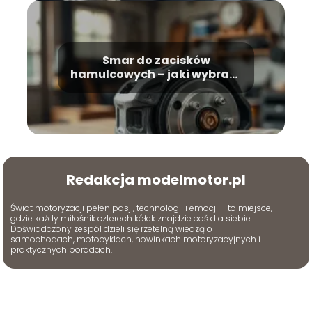
Smar do zacisków
hamulcowych – jaki wybrać i
jak stosować?
Redakcja modelmotor.pl
Świat motoryzacji pełen pasji, technologii i emocji – to miejsce,
gdzie każdy miłośnik czterech kółek znajdzie coś dla siebie.
Doświadczony zespół dzieli się rzetelną wiedzą o
samochodach, motocyklach, nowinkach motoryzacyjnych i
praktycznych poradach.