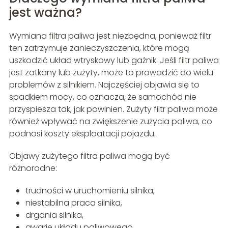
jest ważna?
Wymiana filtra paliwa jest niezbędna, ponieważ filtr
ten zatrzymuje zanieczyszczenia, które mogą
uszkodzić układ wtryskowy lub gaźnik. Jeśli filtr paliwa
jest zatkany lub zużyty, może to prowadzić do wielu
problemów z silnikiem. Najczęściej objawia się to
spadkiem mocy, co oznacza, że samochód nie
przyspiesza tak, jak powinien. Zużyty filtr paliwa może
również wpływać na zwiększenie zużycia paliwa, co
podnosi koszty eksploatacji pojazdu.
Objawy zużytego filtra paliwa mogą być
różnorodne:
trudności w uruchomieniu silnika,
niestabilna praca silnika,
drgania silnika,
awarie układu paliwowego.