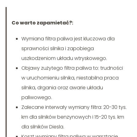
Co warto zapamietać?:
Wymiana filtra paliwa jest kluczowa dla
sprawności silnika i zapobiega
uszkodzeniom układu wtryskowego.
Objawy zużytego filtra paliwa to: trudności
w uruchomieniu silnika, niestabilna praca
silnika, drgania oraz awarie układu
paliwowego.
Zalecane interwały wymiany filtra: 20-30 tys.
km dla silników benzynowych i 15-20 tys. km
dla silników Diesla.
Koszt wymiany filtra paliwa w warsztacie