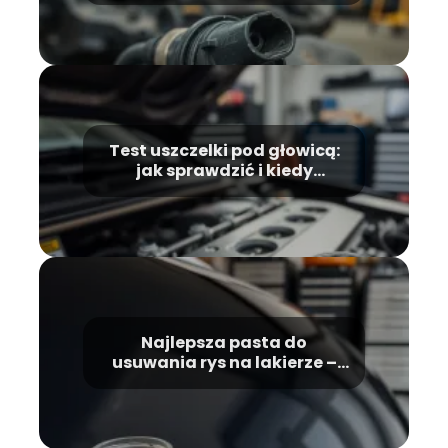
Test uszczelki pod głowicą:
jak sprawdzić i kiedy
wykonać?
Najlepsza pasta do
usuwania rys na lakierze –
ranking i porady