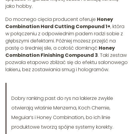
jako hobby.
Do mocnego cięcia producent oferuje
Honey
Combination Hard Cutting Compound 1+
, która
w połączeniu z odpowiednim padem radzi sobie z
głębszymi defektami. Później możesz przejść na
pastę o średniej sile, a całość domknąć
Honey
Combination Finishing Compound 3
. Taki zestaw
pozwala etapowo zbliżać się do efektu salonowego
lakieru, bez zostawiania smug i hologramów.
Dobry ranking past do rys na lakierze zwykle
otwierają właśnie Menzerna, Koch Chemie,
Meguiar’s i Honey Combination, bo ich linie
produktowe tworzą spójne systemy korekty.