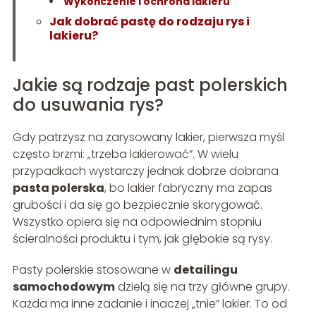
Wykończenie i ochrona lakieru
Jak dobrać pastę do rodzaju rys i
lakieru?
Jakie są rodzaje past polerskich
do usuwania rys?
Gdy patrzysz na zarysowany lakier, pierwsza myśl
często brzmi: „trzeba lakierować”. W wielu
przypadkach wystarczy jednak dobrze dobrana
pasta polerska
, bo lakier fabryczny ma zapas
grubości i da się go bezpiecznie skorygować.
Wszystko opiera się na odpowiednim stopniu
ścieralności produktu i tym, jak głębokie są rysy.
Pasty polerskie stosowane w
detailingu
samochodowym
dzielą się na trzy główne grupy.
Każda ma inne zadanie i inaczej „tnie” lakier. To od