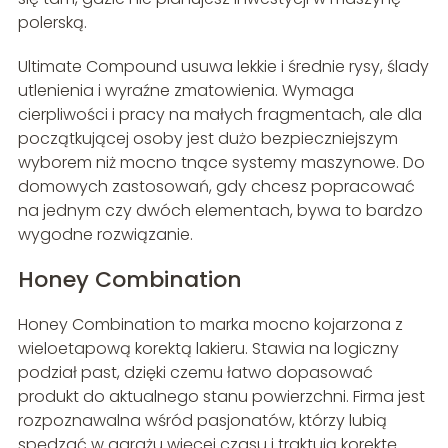
polerską.
Ultimate Compound usuwa lekkie i średnie rysy, ślady
utlenienia i wyraźne zmatowienia. Wymaga
cierpliwości i pracy na małych fragmentach, ale dla
początkującej osoby jest dużo bezpieczniejszym
wyborem niż mocno tnące systemy maszynowe. Do
domowych zastosowań, gdy chcesz popracować
na jednym czy dwóch elementach, bywa to bardzo
wygodne rozwiązanie.
Honey Combination
Honey Combination to marka mocno kojarzona z
wieloetapową korektą lakieru. Stawia na logiczny
podział past, dzięki czemu łatwo dopasować
produkt do aktualnego stanu powierzchni. Firma jest
rozpoznawalna wśród pasjonatów, którzy lubią
spędzać w garażu więcej czasu i traktują korektę