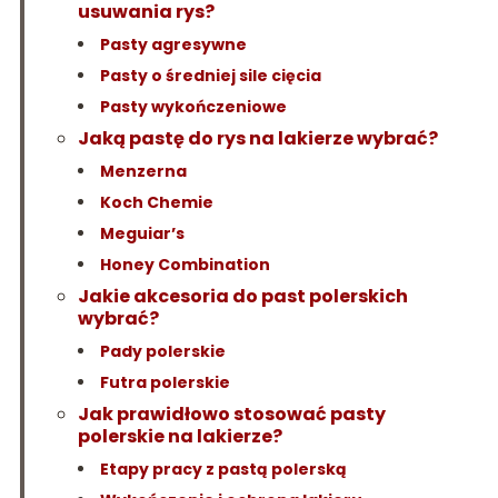
usuwania rys?
Pasty agresywne
Pasty o średniej sile cięcia
Pasty wykończeniowe
Jaką pastę do rys na lakierze wybrać?
Menzerna
Koch Chemie
Meguiar’s
Honey Combination
Jakie akcesoria do past polerskich
wybrać?
Pady polerskie
Futra polerskie
Jak prawidłowo stosować pasty
polerskie na lakierze?
Etapy pracy z pastą polerską