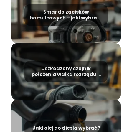
Smar do zacisków
hamulcowych – jaki wybrać i
jak stosować?
Uszkodzony czujnik
położenia wałka rozrządu –
objawy
Jaki olej do diesla wybrać?