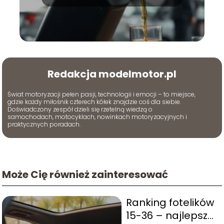
Redakcja modelmotor.pl
Świat motoryzacji pełen pasji, technologii i emocji – to miejsce,
gdzie każdy miłośnik czterech kółek znajdzie coś dla siebie.
Doświadczony zespół dzieli się rzetelną wiedzą o
samochodach, motocyklach, nowinkach motoryzacyjnych i
praktycznych poradach.
Może Cię również zainteresować
Ranking fotelików
15-36 – najlepsze