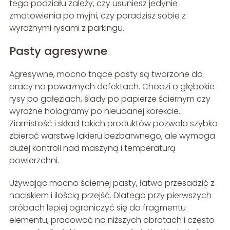
tego podziału zależy, czy usuniesz jedynie
zmatowienia po myjni, czy poradzisz sobie z
wyraźnymi rysami z parkingu.
Pasty agresywne
Agresywne, mocno tnące pasty są tworzone do
pracy na poważnych defektach. Chodzi o głębokie
rysy po gałęziach, ślady po papierze ściernym czy
wyraźne hologramy po nieudanej korekcie.
Ziarnistość i skład takich produktów pozwala szybko
zbierać warstwę lakieru bezbarwnego, ale wymaga
dużej kontroli nad maszyną i temperaturą
powierzchni.
Używając mocno ściernej pasty, łatwo przesadzić z
naciskiem i ilością przejść. Dlatego przy pierwszych
próbach lepiej ograniczyć się do fragmentu
elementu, pracować na niższych obrotach i często