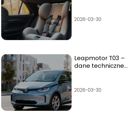
modele i
porównanie
2026-03-30
Leapmotor T03 –
dane techniczne,
zasięg, opinie
2026-03-30