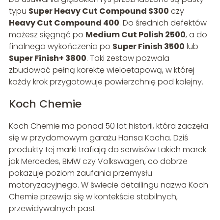
typu
Super Heavy Cut Compound S300
czy
Heavy Cut Compound 400
. Do średnich defektów
możesz sięgnąć po
Medium Cut Polish 2500
, a do
finalnego wykończenia po
Super Finish 3500
lub
Super Finish+ 3800
. Taki zestaw pozwala
zbudować pełną korektę wieloetapową, w której
każdy krok przygotowuje powierzchnię pod kolejny.
Koch Chemie
Koch Chemie ma ponad 50 lat historii, która zaczęła
się w przydomowym garażu Hansa Kocha. Dziś
produkty tej marki trafiają do serwisów takich marek
jak Mercedes, BMW czy Volkswagen, co dobrze
pokazuje poziom zaufania przemysłu
motoryzacyjnego. W świecie detailingu nazwa Koch
Chemie przewija się w kontekście stabilnych,
przewidywalnych past.