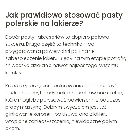
Jak prawidłowo stosować pasty
polerskie na lakierze?
Dobór pasty i akcesoriów to dopiero połowa
sukcesu. Druga część to technika – od
przygotowania powierzchni po finalne
zabezpieczenie lakieru. Błędy na tym etapie potrafią
zniweczyć działanie nawet najlepszego systemu
korekty.
Przed rozpoczęciem polerowania auto musi być
dokładnie umyte, odsmolone i pozbawione drobin,
które mogłyby porysować powierzchnię podczas
pracy maszyną. Dobrym zwyczajem jest też
glinkowanie karoserii, bo usuwa ono z lakieru
wtopione zanieczyszczenia, niewidoczne gołym
okiem.