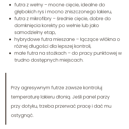
futra z wełny – mocne cięcie, idealne do
głębokich rys i mocno zniszczonego lakieru,
futra z mikrofibry – średnie cięcie, dobre do
domknięcia korekty po wełnie lub jako
samodzielny etap,
hybrydowe futra mieszane – łączące włókna o
różnej długości dla lepszej kontroli,
małe futra na stożkach – do pracy punktowej w
trudno dostępnych miejscach.
Przy agresywnym futrze zawsze kontroluj
temperaturę lakieru dłonią. Jeśli panel parzy
przy dotyku, trzeba przerwać pracę i dać mu
ostygnąć.