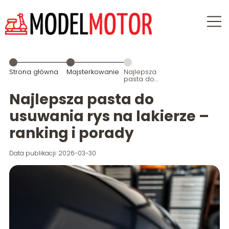
Strona główna
Majsterkowanie
Najlepsza
pasta do
usuwania rys
na lakierze –
Najlepsza pasta do
ranking i
porady
usuwania rys na lakierze –
ranking i porady
Data publikacji: 2026-03-30