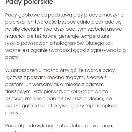
Pady polerskie
Pady gąbkowe są podstawą przy pracy z maszyną
polerską. Ich twardość bezpośrednio przekłada się
na siłę cięcia: im twardszy pad, tym szybciej usuwa
materiał, ale też łatwiej generuje temperaturę i
ryzyko powstawania hologramów. Dlatego tak
ważne jest zgranie twardości gąbki z agresywnością
pasty.
W uproszczeniu można przyjąć, że twarde pady
łączysz z pastami mocno tnącymi, średnie z
pastami uniwersalnymi, a miękkie z pastami
finiszowymi. Przy pierwszych korektach warto
częściej zmieniać pad niż zwiększać docisk, bo
świeża gąbka tnie efektywniej przy tej samej ilości
pasty.
Podział padów, który ułatwi dobór do zadania,