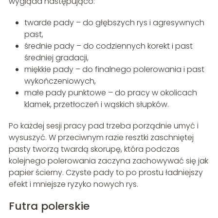
wygląda następująco:
twarde pady – do głębszych rys i agresywnych
past,
średnie pady – do codziennych korekt i past
średniej gradacji,
miękkie pady – do finalnego polerowania i past
wykończeniowych,
małe pady punktowe – do pracy w okolicach
klamek, przetłoczeń i wąskich słupków.
Po każdej sesji pracy pad trzeba porządnie umyć i
wysuszyć. W przeciwnym razie resztki zaschniętej
pasty tworzą twardą skorupę, która podczas
kolejnego polerowania zaczyna zachowywać się jak
papier ścierny. Czyste pady to po prostu ładniejszy
efekt i mniejsze ryzyko nowych rys.
Futra polerskie