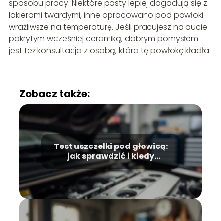
sposobu pracy. Niektóre pasty lepiej dogadują się z
lakierami twardymi, inne opracowano pod powłoki
wrażliwsze na temperaturę. Jeśli pracujesz na aucie
pokrytym wcześniej ceramiką, dobrym pomysłem
jest też konsultacja z osobą, która tę powłokę kładła.
Zobacz także:
Test uszczelki pod głowicą:
jak sprawdzić i kiedy
wykonać?