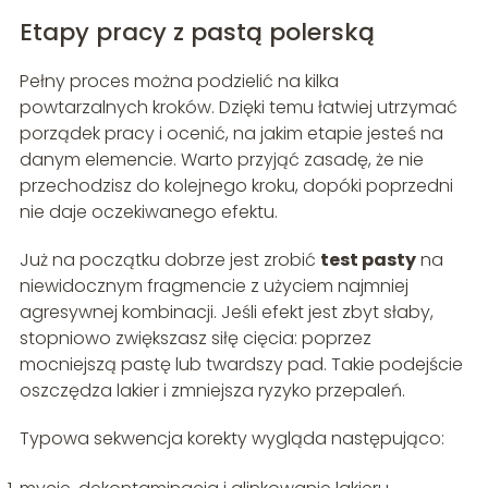
Etapy pracy z pastą polerską
Pełny proces można podzielić na kilka
powtarzalnych kroków. Dzięki temu łatwiej utrzymać
porządek pracy i ocenić, na jakim etapie jesteś na
danym elemencie. Warto przyjąć zasadę, że nie
przechodzisz do kolejnego kroku, dopóki poprzedni
nie daje oczekiwanego efektu.
Już na początku dobrze jest zrobić
test pasty
na
niewidocznym fragmencie z użyciem najmniej
agresywnej kombinacji. Jeśli efekt jest zbyt słaby,
stopniowo zwiększasz siłę cięcia: poprzez
mocniejszą pastę lub twardszy pad. Takie podejście
oszczędza lakier i zmniejsza ryzyko przepaleń.
Typowa sekwencja korekty wygląda następująco: