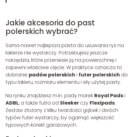
Jakie akcesoria do past
polerskich wybrać?
Sama nawet najlepsza pasta do usuwania rys na
lakierze nie wystarczy. Potrzebujesz jeszcze
narzędzia, które przeniesie ją na powierzchnię i
zapewni właściwe cięcie. W praktyce oznacza to
dobranie
padów polerskich
i
futer polerskich
do
typu lakieru, rozmiaru elementu i siły użytej pasty.
Na rynku znajdziesz m.in. pady marek
Royal Pads
i
ADBL
, a także futra od
Sleeker
czy
Flexipads
.
Zestaw złożony z kilku twardości gąbek i dwóch
typów futer wystarczy, by ogarnąć większość
typowych korekt garażowych.