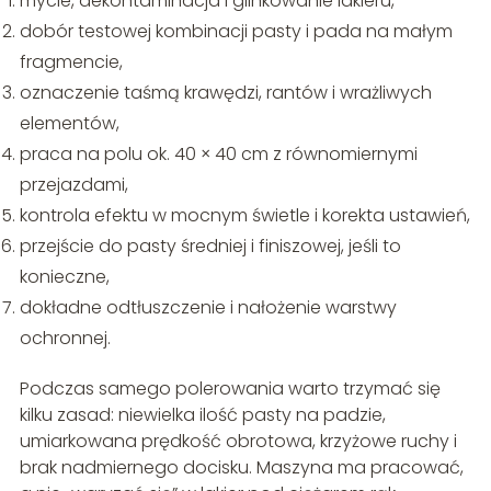
mycie, dekontaminacja i glinkowanie lakieru,
dobór testowej kombinacji pasty i pada na małym
fragmencie,
oznaczenie taśmą krawędzi, rantów i wrażliwych
elementów,
praca na polu ok. 40 × 40 cm z równomiernymi
przejazdami,
kontrola efektu w mocnym świetle i korekta ustawień,
przejście do pasty średniej i finiszowej, jeśli to
konieczne,
dokładne odtłuszczenie i nałożenie warstwy
ochronnej.
Podczas samego polerowania warto trzymać się
kilku zasad: niewielka ilość pasty na padzie,
umiarkowana prędkość obrotowa, krzyżowe ruchy i
brak nadmiernego docisku. Maszyna ma pracować,